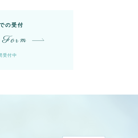
での受付
 Form
時間受付中