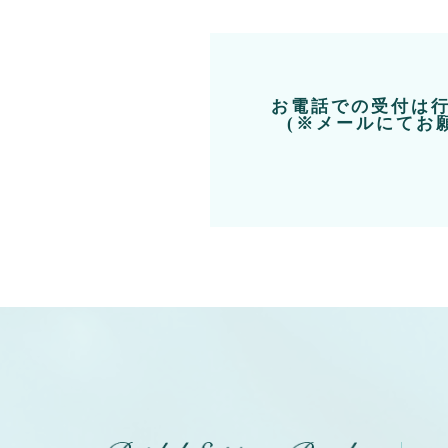
お電話での受付は
(※メールにてお