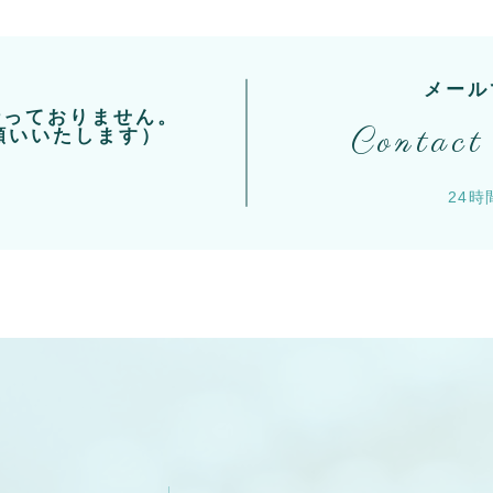
メール
行っておりません。
Contact
願いいたします）
24