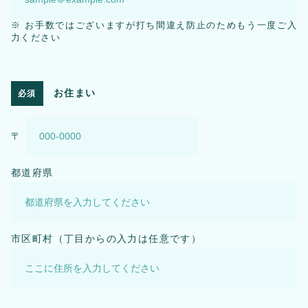
※ お手数ではございますが打ち間違え防止のためもう一度ご入
力ください
お住まい
必須
〒
都道府県
市区町村（丁目からの入力は任意です）