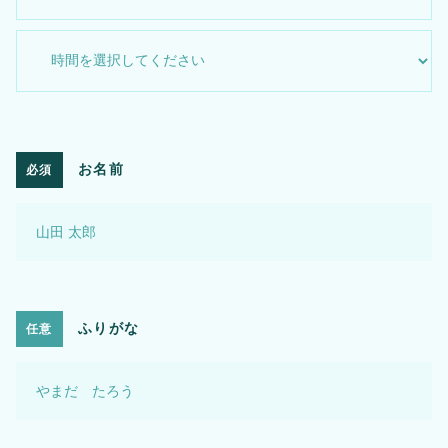
お名前
必須
ふりがな
任意