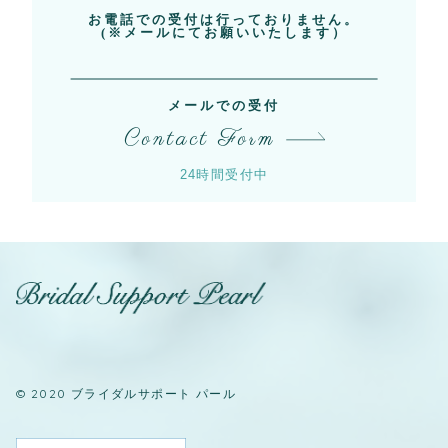
お電話での受付は行っておりません。
(※メールにてお願いいたします）
第2条
（個人情報）
メールでの受付
Contact Form
当相談所における個人情報とは、会員様の結婚
相手紹介サービスに関する情報並びに当相談所
24時間受付中
が実施するお見合いパーティー等に参加した個
人に関する情報で、当該情報に含まれる氏名、
住所、生年月日その他の記述等により、特定の
個人を識別できるものをいいます。
第3条
（適用範囲）
© 2020 ブライダルサポート パール
この個人情報保護方針に従うべき者は、当相談
所の従業者並びに個人情報を取扱う業務を委託