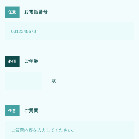
お電話番号
任意
ご年齢
必須
歳
ご質問
任意