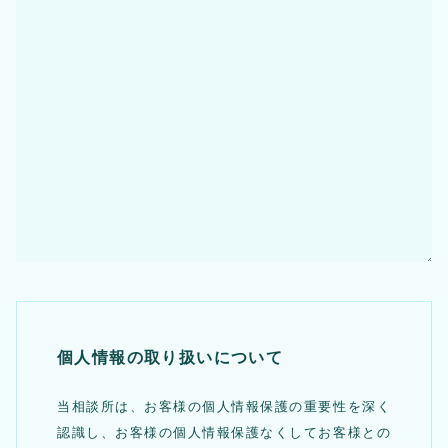
個人情報の取り扱いについて
当相談所は、お客様の個人情報保護の重要性を深く
認識し、お客様の個人情報保護なくしてお客様との